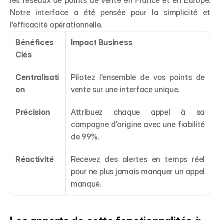
les réseaux de points de vente en France et en Europe. 
Notre interface a été pensée pour la simplicité et 
l'efficacité opérationnelle.
Bénéfices 
Impact Business
Clés
Centralisati
Pilotez l'ensemble de vos points de 
on
vente sur une interface unique.
Précision
Attribuez chaque appel à sa 
campagne d'origine avec une fiabilité 
de 99%.
Réactivité
Recevez des alertes en temps réel 
pour ne plus jamais manquer un appel 
manqué.