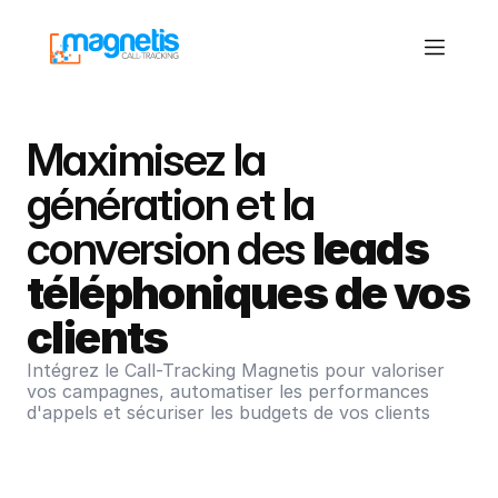
Maximisez la 
génération et la 
conversion des 
leads 
téléphoniques de vos 
clients
Intégrez le Call-Tracking Magnetis pour valoriser 
vos campagnes, automatiser les performances 
d'appels et sécuriser les budgets de vos clients
Planifier une démo