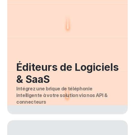
Éditeurs de Logiciels 
& SaaS
Intégrez une brique de téléphonie 
intelligente à votre solution via nos API & 
connecteurs