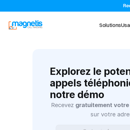
Rec
Solutions
Usa
Explorez le poten
appels téléphoni
notre démo
Recevez 
gratuitement votre
sur votre adre