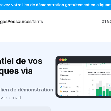
evez votre lien de démonstration gratuitement en cliquant
ges
Ressources
Tarifs
01 8
tiel de vos 
ques via 
 lien de démonstration
sse email