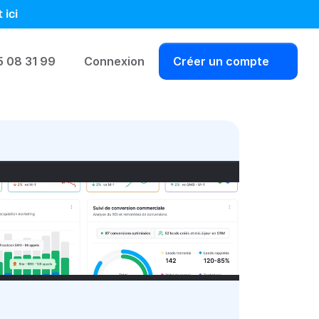
 ici
5 08 31 99
Connexion
Créer un compte