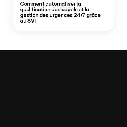
Comment automatiser la 
qualification des appels et la 
gestion des urgences 24/7 grâce 
au SVI
01 85 08 31 99
Attribution marketing
Qui sommes-nous ?
Changelog