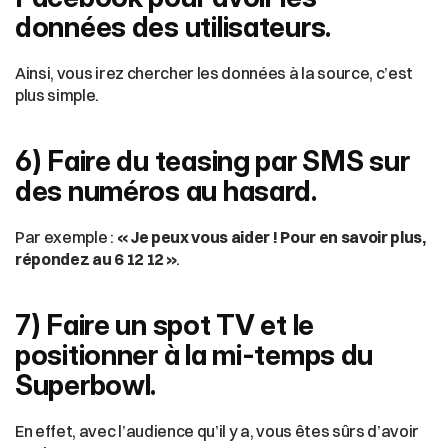
données des utilisateurs.
Ainsi, vous irez chercher les données à la source, c’est 
plus simple.
6) Faire du teasing par SMS sur 
des numéros au hasard.
Par exemple : 
« Je peux vous aider ! Pour en savoir plus, 
répondez au 6 12 12 »
.
7) Faire un spot TV et le 
positionner à la mi-temps du 
Superbowl.
En effet, avec l’audience qu’il y a, vous êtes sûrs d’avoir 