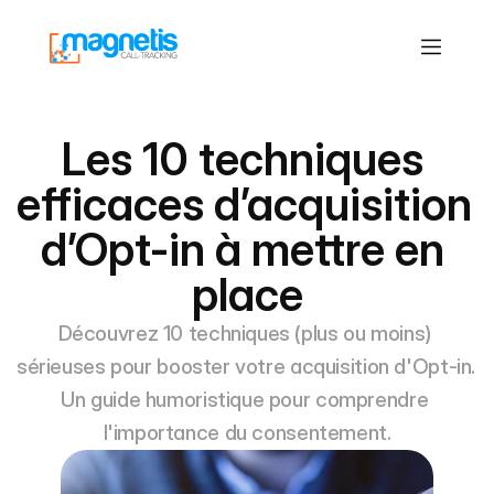
Les 10 techniques 
efficaces d’acquisition 
d’Opt-in à mettre en 
place
Découvrez 10 techniques (plus ou moins) 
sérieuses pour booster votre acquisition d'Opt-in. 
Un guide humoristique pour comprendre 
l'importance du consentement.