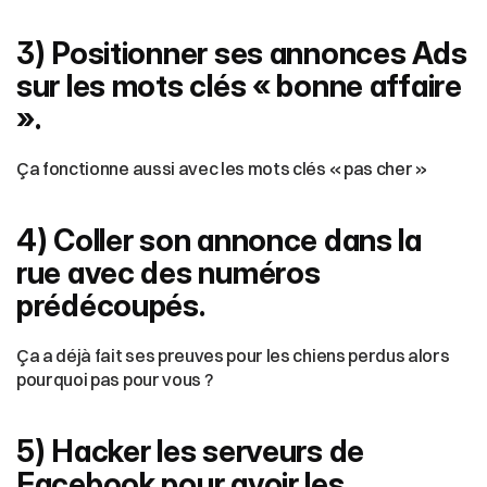
3) Positionner ses annonces Ads 
sur les mots clés « bonne affaire 
».
Ça fonctionne aussi avec les mots clés « pas cher »
4) Coller son annonce dans la 
rue avec des numéros 
prédécoupés.
Ça a déjà fait ses preuves pour les chiens perdus alors 
pourquoi pas pour vous ?
5) Hacker les serveurs de 
Facebook pour avoir les 