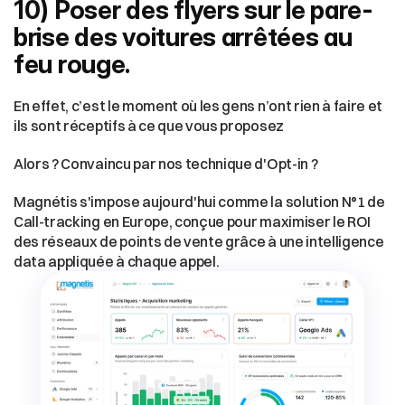
10) Poser des flyers sur le pare-
brise des voitures arrêtées au 
feu rouge.
En effet, c’est le moment où les gens n’ont rien à faire et 
ils sont réceptifs à ce que vous proposez
Alors ? Convaincu par nos technique d'Opt-in ?
Magnétis s'impose aujourd'hui comme la solution N°1 de 
Call-tracking en Europe, conçue pour maximiser le ROI 
des réseaux de points de vente grâce à une intelligence 
data appliquée à chaque appel.