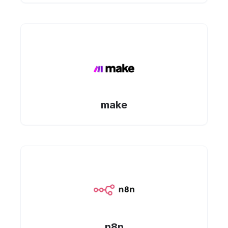
make
n8n