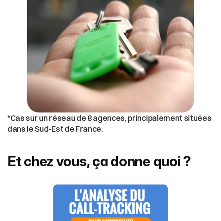
*Cas sur un réseau de 8 agences, principalement situées 
dans le Sud-Est de France.
Et chez vous, ça donne quoi ?