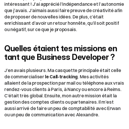
intéressant ! J’ai apprécié l’indépendance et l’autonomie 
que j’avais. J’aimais aussi faire preuve de créativité afin 
de proposer de nouvelles idées. De plus, c’était 
enrichissant d’avoir un retour honnête, qu’il soit positif 
ou négatif, sur ce que je proposais.
Quelles étaient tes missions en 
tant que Business Developer ?
J’en avais plusieurs. Ma casquette principale était celle 
de commercialiser 
le Call-tracking
. Mes activités 
allaient de la prospection par mail ou téléphone aux vrais 
rendez-vous clients à Paris, à Nancy ou encore à Reims. 
C’était très global. Ensuite, mon autre mission était la 
gestion des comptes clients ou partenaires. Il m’est 
aussi arrivé de faire un peu de comptabilité avec Erwan 
ou un peu de communication avec Alexandre.