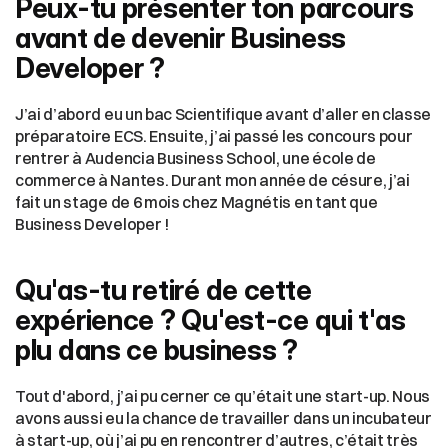
Peux-tu présenter ton parcours 
avant de devenir Business 
Developer ?
J’ai d’abord eu un bac Scientifique avant d’aller en classe 
préparatoire ECS. Ensuite, j’ai passé les concours pour 
rentrer à Audencia Business School, une école de 
commerce à Nantes. Durant mon année de césure, j’ai 
fait un stage de 6 mois chez Magnétis en tant que 
Business Developer !
Qu'as-tu retiré de cette 
expérience ? Qu'est-ce qui t'as 
plu dans ce business ?
Tout d'abord, j’ai pu cerner ce qu’était une start-up. Nous 
avons aussi eu la chance de travailler dans un incubateur 
à start-up, où j’ai pu en rencontrer d’autres, c’était très 