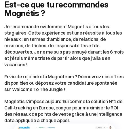
Est-ce que tu recommandes 
Magnétis ?
Je recommande évidemment Magnétis à tous les 
stagiaires. Cette expérience est une réussite à tous les 
niveaux : en termes d’ambiance, de relations, de 
missions, de tâches, de responsabilités et de 
découvertes. Je ne me suis pas ennuyé durant les 6 mois 
et j’étais même triste de partir alors que j’allais en 
vacances !
Envie de rejoindre la Magnéteam ? Découvrez nos offres 
disponibles ou déposez votre candidature spontanée 
sur Welcome To The Jungle !
Magnétis s'impose aujourd'hui comme la solution N°1 de 
Call-tracking en Europe, conçue pour maximiser le ROI 
des réseaux de points de vente grâce à une intelligence 
data appliquée à chaque appel.